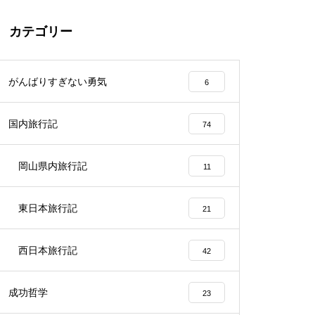
カテゴリー
がんばりすぎない勇気
6
国内旅行記
74
岡山県内旅行記
11
東日本旅行記
21
西日本旅行記
42
成功哲学
23