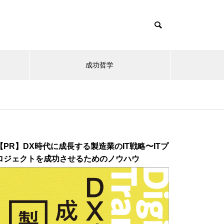
成功哲学
【PR】DX時代に成長する製造業のIT戦略〜ITプ
ロジェクトを成功させるためのノウハウ