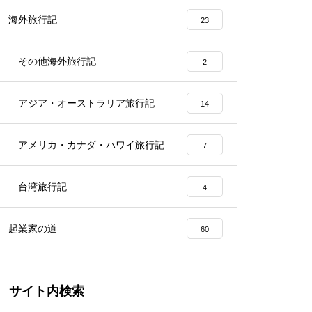
海外旅行記
23
その他海外旅行記
2
アジア・オーストラリア旅行記
14
アメリカ・カナダ・ハワイ旅行記
7
台湾旅行記
4
起業家の道
60
サイト内検索