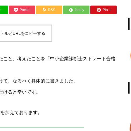
e
Pocket
RSS
feedly
Pin it
トルとURLをコピーする
たこと、考えたことを「中小企業診断士ストレート合格
けて、なるべく具体的に書きました。
だけると幸いです。
記を加えております。