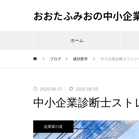
おおたふみおの中小企
ホーム
ブログ
成功哲学
中小企業診断士ストレ
2020.06.07
2026.08.03
中小企業診断士スト
起業家の道