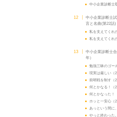
中小企業診断士取
中小企業診断士試
言と名曲(第22話)
私を支えてくれ
私を支えてくれ
中小企業診断士合格
年）
勉強三昧のゴールデ
現実は厳しい（200
前哨戦を制す（200
何とかなる！（200
何とかなった！（2
ホッと一安心（200
あっという間に、残
やっと終わった。（2