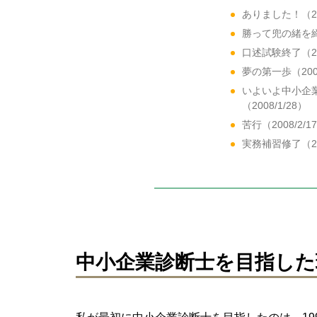
ありました！（200
勝って兜の緒を締め
口述試験終了（200
夢の第一歩（2007
いよいよ中小企
（2008/1/28）
苦行（2008/2/1
実務補習修了（200
中小企業診断士を目指した理