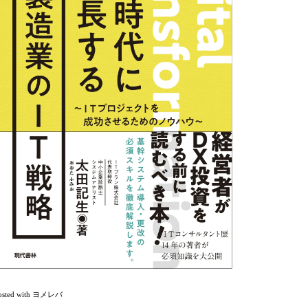
osted with
ヨメレバ