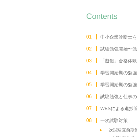
Contents
中小企業診断士を
試験勉強開始〜勉
「擬似」合格体験記
学習開始期の勉強法
学習開始期の勉強
試験勉強と仕事の両
WBSによる進捗管
一次試験対策
一次試験直前期勉