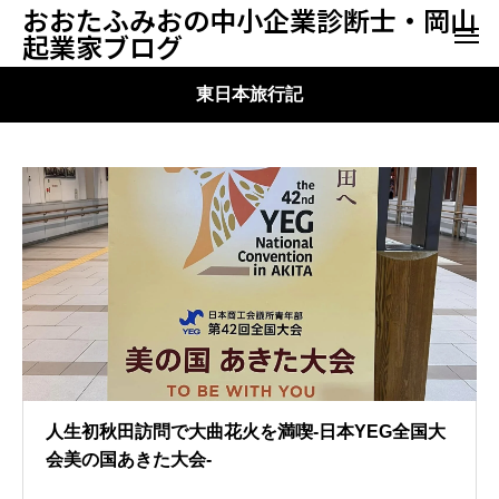
おおたふみおの中小企業診断士・岡山
起業家ブログ
東日本旅行記
人生初秋田訪問で大曲花火を満喫-日本YEG全国大
会美の国あきた大会-