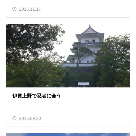
2015.11.17
伊賀上野で忍者に会う
2015.09.30