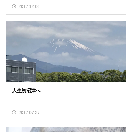
2017.12.06
人生初沼津へ
2017.07.27