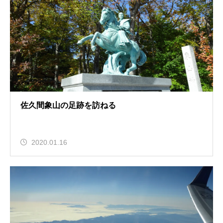
佐久間象山の足跡を訪ねる
2020.01.16