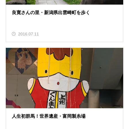
良寛さんの里・新潟県出雲崎町を歩く
2016.07.11
人生初群馬！世界遺産・富岡製糸場