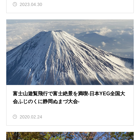
2023.04.30
富士山遊覧飛行で富士絶景を満喫-日本YEG全国大
会ふじのくに静岡ぬまづ大会-
2020.02.24