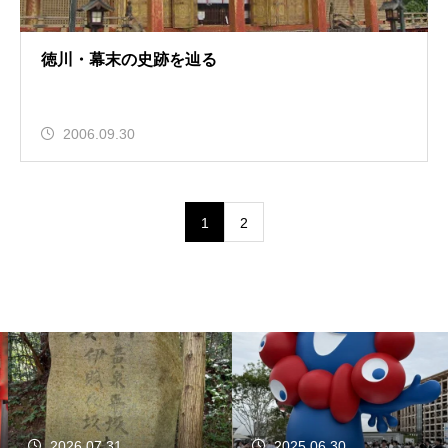
徳川・幕末の史跡を辿る
2006.09.30
1
2
2026.07.31
2025.06.30