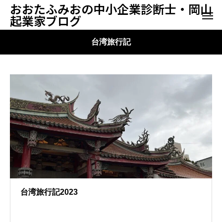
おおたふみおの中小企業診断士・岡山
起業家ブログ
台湾旅行記
台湾旅行記2023