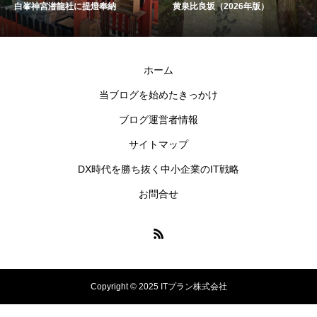
白峯神宮潜龍社に提燈奉納
黄泉比良坂（2026年版）
ホーム
当ブログを始めたきっかけ
ブログ運営者情報
サイトマップ
DX時代を勝ち抜く中小企業のIT戦略
お問合せ
Copyright © 2025 ITプラン株式会社