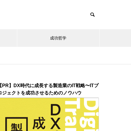
成功哲学
【PR】DX時代に成長する製造業のIT戦略〜ITプ
ロジェクトを成功させるためのノウハウ