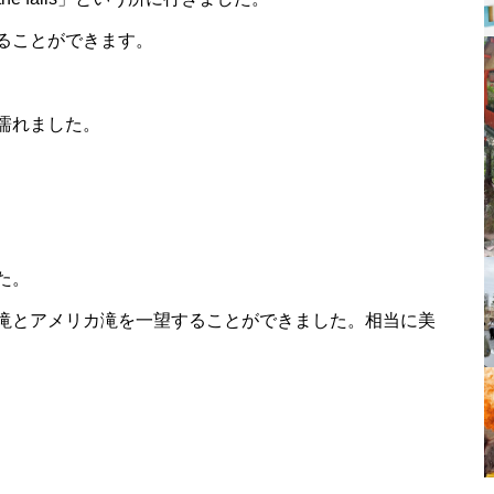
ることができます。
濡れました。
た。
滝とアメリカ滝を一望することができました。相当に美