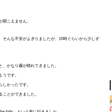
か聞こえません。
。そんな不安がよぎりましたが、10時ぐらいから少しず
と、かなり霧が晴れてきました。
ようです。
らしかったです。
ることができました。
the falls」という所に行きました。