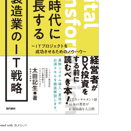
osted with
ヨメレバ