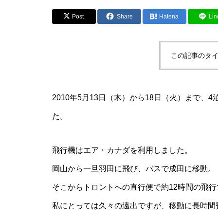
Post
Share
Hatena
Lin
この記事のタイ
2010年5月13日（木）から18日（火）まで
た。
飛行機はエア・カナダを利用しました。
岡山から一旦羽田に飛び、バスで成田に移動。
そこからトロントへの直行便で約12時間の飛行
私にとっては久々の遠出ですが、移動に長時間