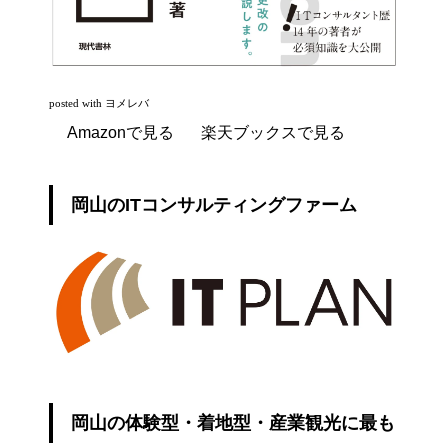
posted with
ヨメレバ
Amazonで見る
楽天ブックスで見る
岡山のITコンサルティングファーム
岡山の体験型・着地型・産業観光に最も