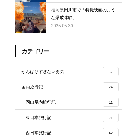
福岡県田川市で「特撮映画のよう
な爆破体験」
2025.05.30
カテゴリー
がんばりすぎない勇気
6
国内旅行記
74
岡山県内旅行記
11
東日本旅行記
21
西日本旅行記
42