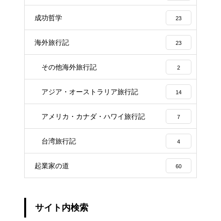
成功哲学
23
海外旅行記
23
その他海外旅行記
2
アジア・オーストラリア旅行記
14
アメリカ・カナダ・ハワイ旅行記
7
台湾旅行記
4
起業家の道
60
サイト内検索