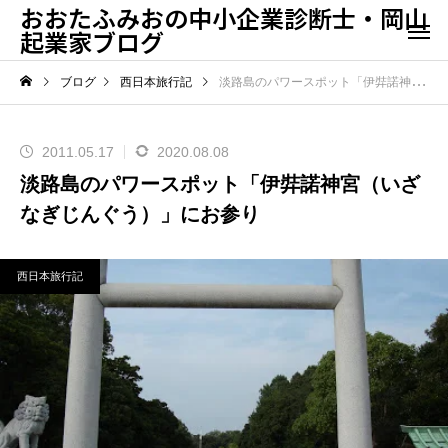
おおたふみおの中小企業診断士・岡山
起業家ブログ
ブログ
西日本旅行記
淡路島のパワースポット「伊弉諾神宮（いざなぎじんぐう）」にお参り
2011.05.17
2020.08.08
淡路島のパワースポット「伊弉諾神宮（いざ
なぎじんぐう）」にお参り
西日本旅行記