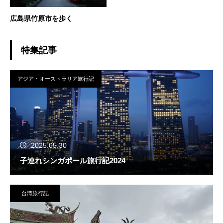
広島県竹原市を歩く
特集記事
アジア・オーストラリア旅行記
2025.05.30
子連れシンガポール旅行記2024
台湾旅行記