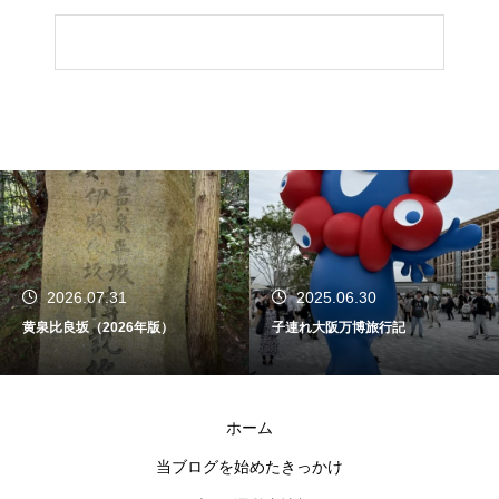
2026.07.31
2025.06.30
黄泉比良坂（2026年版）
子連れ大阪万博旅行記
ホーム
当ブログを始めたきっかけ