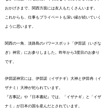
おかげさまで、関西方面には友人もたくさんいます。
これからも、仕事もプライベートも深い縁が続いていく
ように思います。
関西の一角、淡路島のパワースポット「伊弉諾（いざな
ぎ）神宮」にお参りしました。昨年から3度目のお参り
です。
伊弉諾神宮には、伊弉諾（イザナギ）大神と伊弉冉（イ
ザナミ）大神が祀られています。
『古事記』や『日本書紀』では、「イザナギ」と「イザ
ナミ」が日本の国を産んだとされています。