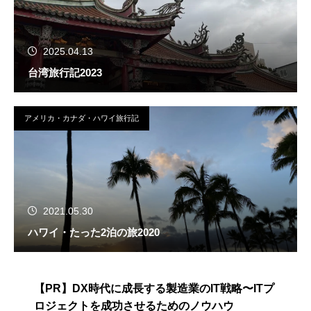
2025.04.13
台湾旅行記2023
アメリカ・カナダ・ハワイ旅行記
2021.05.30
ハワイ・たった2泊の旅2020
【PR】DX時代に成長する製造業のIT戦略〜ITプ
ロジェクトを成功させるためのノウハウ