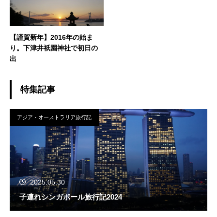
【謹賀新年】2016年の始ま
り。下津井祇園神社で初日の
出
特集記事
アジア・オーストラリア旅行記
2025.05.30
子連れシンガポール旅行記2024