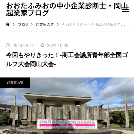
おおたふみおの中小企業診断士・岡山
起業家ブログ
ブログ
起業家の道
今回もやりきった！-商工会議所青年部全国ゴルフ大会岡山大会-
2023.04.27
2024.10.25
今回もやりきった！-商工会議所青年部全国ゴ
ルフ大会岡山大会-
起業家の道