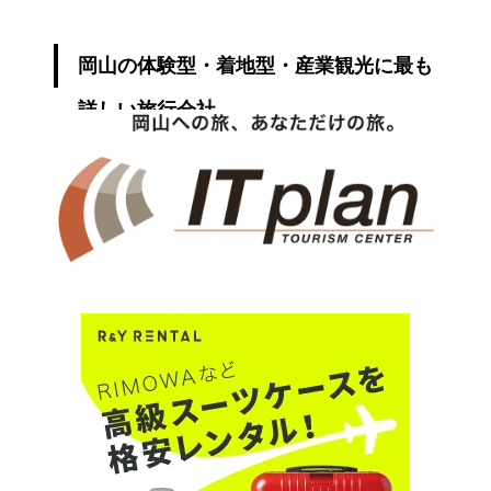
岡山の体験型・着地型・産業観光に最も
詳しい旅行会社