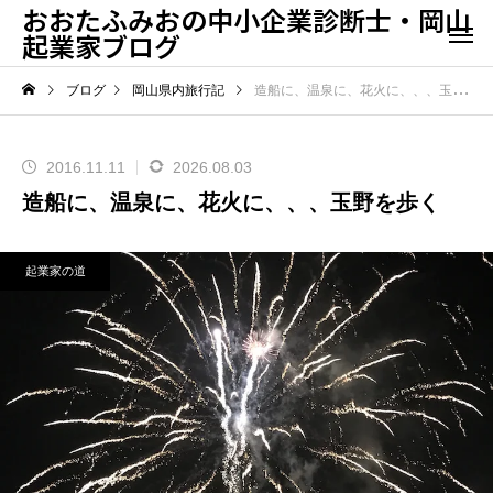
おおたふみおの中小企業診断士・岡山
起業家ブログ
ブログ
岡山県内旅行記
造船に、温泉に、花火に、、、玉野を歩く
2016.11.11
2026.08.03
造船に、温泉に、花火に、、、玉野を歩く
起業家の道