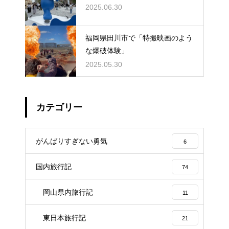
2025.06.30
福岡県田川市で「特撮映画のよう
な爆破体験」
2025.05.30
カテゴリー
がんばりすぎない勇気
6
国内旅行記
74
岡山県内旅行記
11
東日本旅行記
21