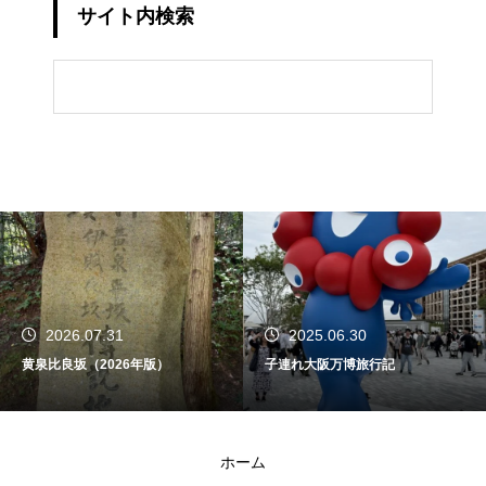
サイト内検索
2026.07.31
2025.06.30
黄泉比良坂（2026年版）
子連れ大阪万博旅行記
ホーム