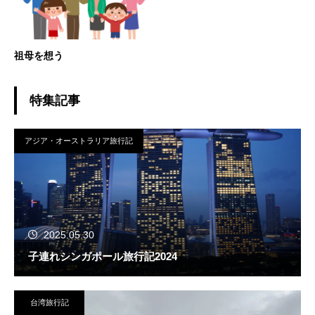
祖母を想う
特集記事
アジア・オーストラリア旅行記
2025.05.30
子連れシンガポール旅行記2024
台湾旅行記