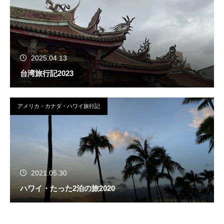
2025.04.13
台湾旅行記2023
アメリカ・カナダ・ハワイ旅行記
2021.05.30
ハワイ・たった2泊の旅2020