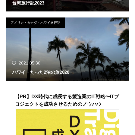
台湾旅行記2023
アメリカ・カナダ・ハワイ旅行記
2021.05.30
ハワイ・たった2泊の旅2020
【PR】DX時代に成長する製造業のIT戦略〜ITプ
ロジェクトを成功させるためのノウハウ