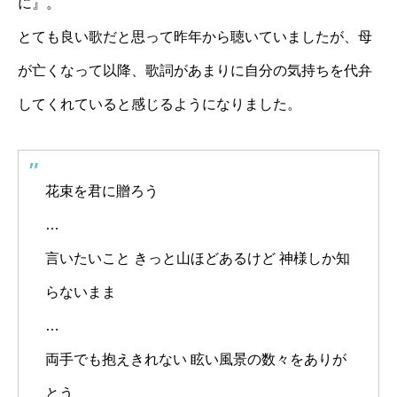
に』。
とても良い歌だと思って昨年から聴いていましたが、母
が亡くなって以降、歌詞があまりに自分の気持ちを代弁
してくれていると感じるようになりました。
花束を君に贈ろう
…
言いたいこと きっと山ほどあるけど 神様しか知
らないまま
…
両手でも抱えきれない 眩い風景の数々をありが
とう