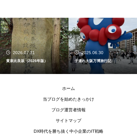
2026.07.31
2025.06.30
黄泉比良坂（2026年版）
子連れ大阪万博旅行記
ホーム
当ブログを始めたきっかけ
ブログ運営者情報
サイトマップ
DX時代を勝ち抜く中小企業のIT戦略