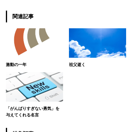
関連記事
激動の一年
祖父逝く
「がんばりすぎない勇気」を
与えてくれる名言