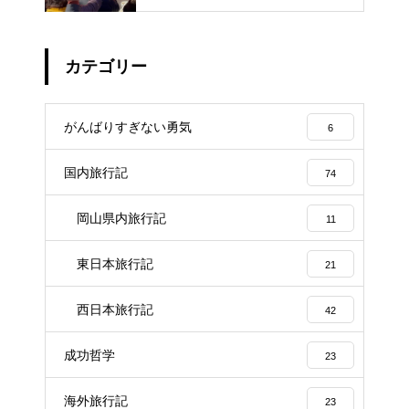
カテゴリー
がんばりすぎない勇気
6
国内旅行記
74
岡山県内旅行記
11
東日本旅行記
21
西日本旅行記
42
成功哲学
23
海外旅行記
23