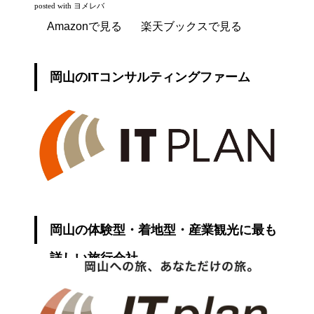
posted with
ヨメレバ
Amazonで見る
楽天ブックスで見る
岡山のITコンサルティングファーム
岡山の体験型・着地型・産業観光に最も
詳しい旅行会社