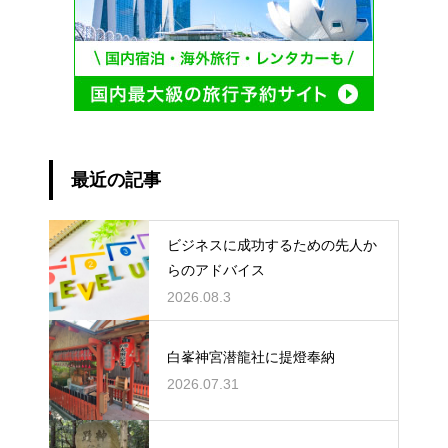
最近の記事
ビジネスに成功するための先人か
らのアドバイス
2026.08.3
白峯神宮潜龍社に提燈奉納
2026.07.31