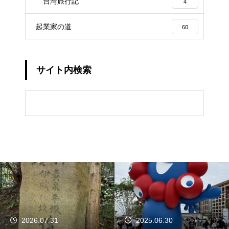
台湾旅行記
4
起業家の道
60
サイト内検索
2026.07.31
2025.06.30