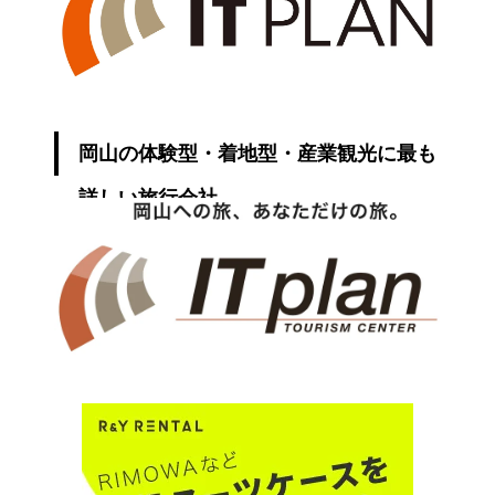
岡山の体験型・着地型・産業観光に最も
詳しい旅行会社