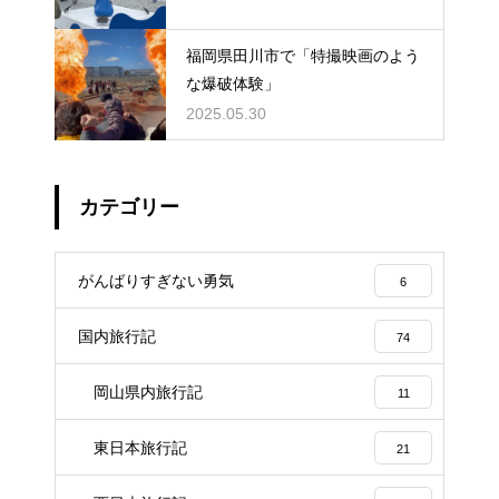
福岡県田川市で「特撮映画のよう
な爆破体験」
2025.05.30
カテゴリー
がんばりすぎない勇気
6
国内旅行記
74
岡山県内旅行記
11
東日本旅行記
21