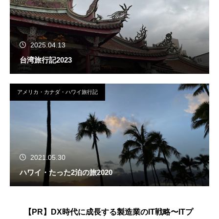
2025.04.13
台湾旅行記2023
アメリカ・カナダ・ハワイ旅行記
2021.05.30
ハワイ・たった2泊の旅2020
【PR】DX時代に成長する製造業のIT戦略〜ITプ