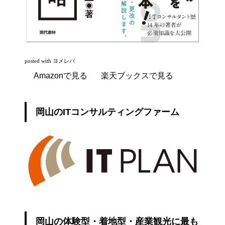
posted with
ヨメレバ
Amazonで見る
楽天ブックスで見る
岡山のITコンサルティングファーム
岡山の体験型・着地型・産業観光に最も