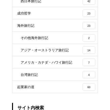
西日本旅行記
42
成功哲学
23
海外旅行記
23
その他海外旅行記
2
アジア・オーストラリア旅行記
14
アメリカ・カナダ・ハワイ旅行記
7
台湾旅行記
4
起業家の道
60
サイト内検索