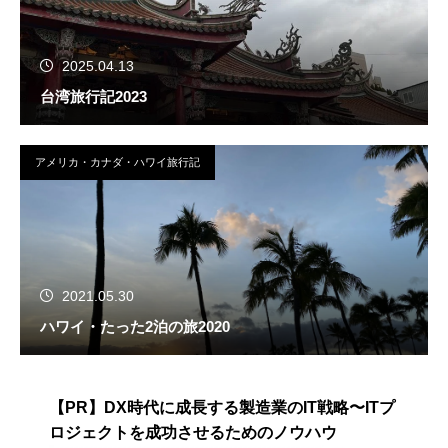
2025.04.13
台湾旅行記2023
アメリカ・カナダ・ハワイ旅行記
2021.05.30
ハワイ・たった2泊の旅2020
【PR】DX時代に成長する製造業のIT戦略〜ITプ
ロジェクトを成功させるためのノウハウ