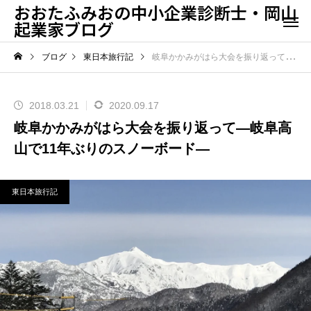
おおたふみおの中小企業診断士・岡山
起業家ブログ
ブログ
東日本旅行記
岐阜かかみがはら大会を振り返って—岐阜高山で11年ぶりのスノーボード—
2018.03.21
2020.09.17
岐阜かかみがはら大会を振り返って—岐阜高
山で11年ぶりのスノーボード—
東日本旅行記