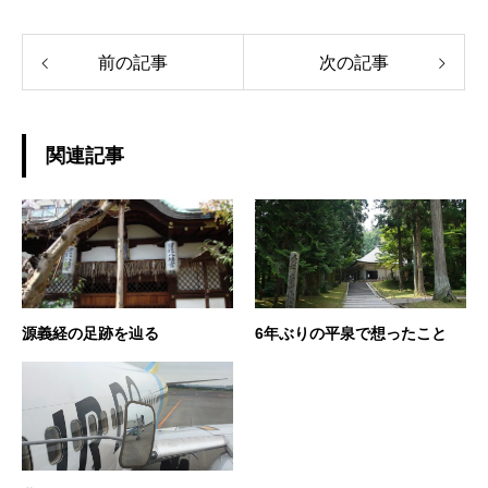
前の記事
次の記事
関連記事
源義経の足跡を辿る
6年ぶりの平泉で想ったこと