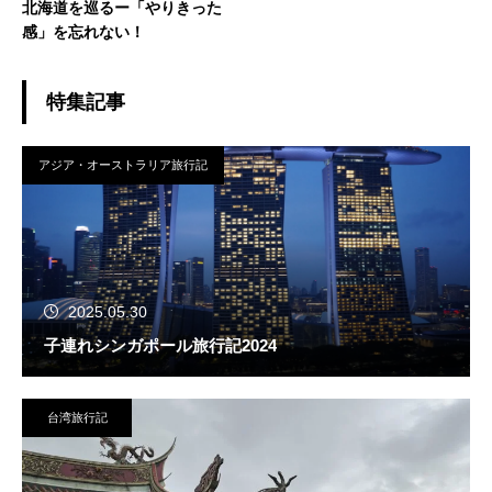
北海道を巡るー「やりきった
感」を忘れない！
特集記事
アジア・オーストラリア旅行記
2025.05.30
子連れシンガポール旅行記2024
台湾旅行記