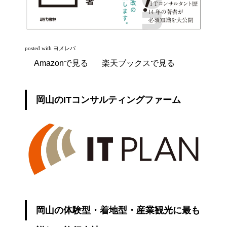
posted with
ヨメレバ
Amazonで見る
楽天ブックスで見る
岡山のITコンサルティングファーム
岡山の体験型・着地型・産業観光に最も